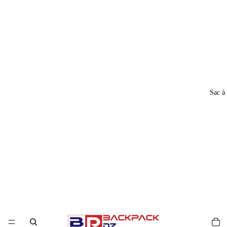
Sac à