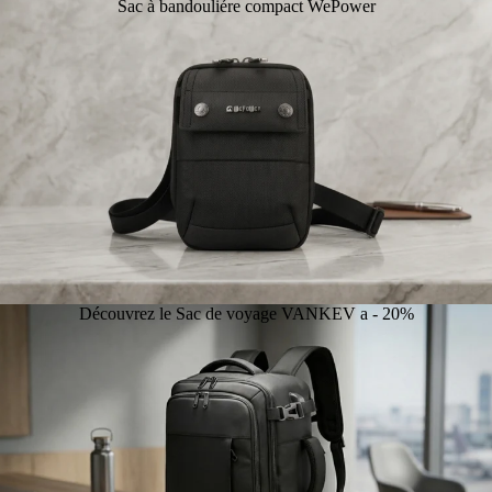
Sac à bandouliére compact WePower
Découvrez le Sac de voyage VANKEV a - 20%