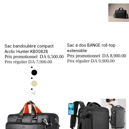
Promotion
Sac à dos BANGE roll-top
Promotion
Sac bandoulière compact
extensible
Arctic Hunter KB00828
Prix promotionnel
DA 8,900.00
Prix promotionnel
DA 6,500.00
Prix régulier
DA 9,900.00
Prix régulier
DA 7,900.00