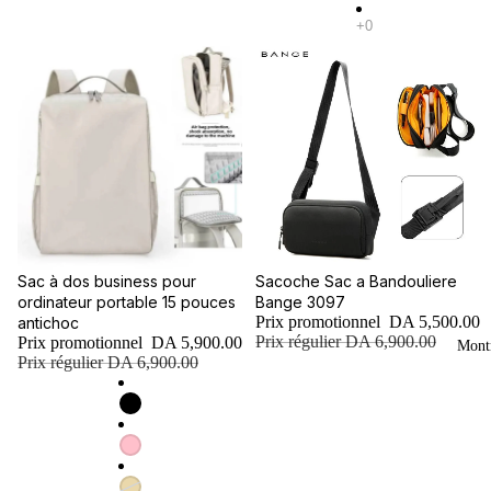
Promotion
Promotion
Sac à dos business pour
Sacoche Sac a Bandouliere
ordinateur portable 15 pouces
Bange 3097
Prix promotionnel
DA 5,500.00
antichoc
Prix régulier
DA 6,900.00
Prix promotionnel
DA 5,900.00
Mont
Prix régulier
DA 6,900.00