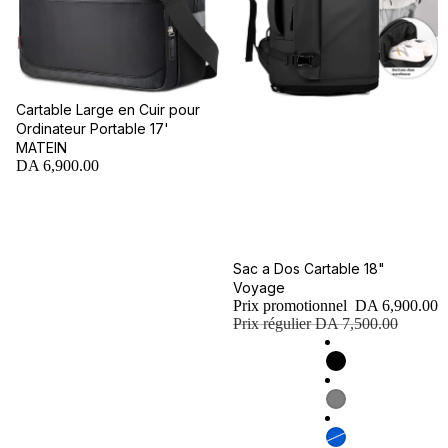
Cartable Large en Cuir pour
Ordinateur Portable 17'
MATEIN
DA 6,900.00
Promotion
Sac a Dos Cartable 18"
Voyage
Prix promotionnel
DA 6,900.00
Prix régulier
DA 7,500.00