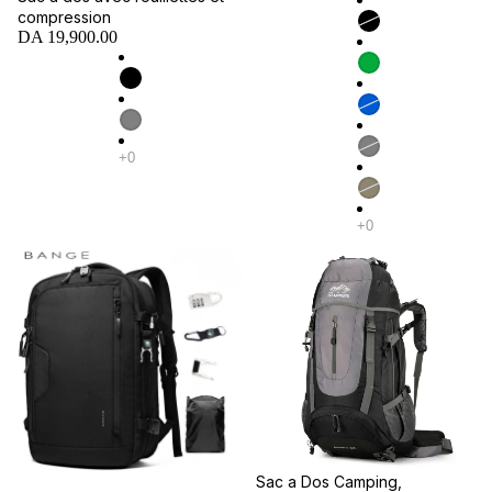
compression
DA 19,900.00
Promotion
Sac a Dos Camping,