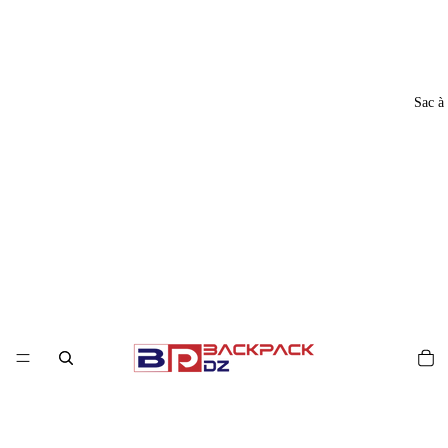
Sac à