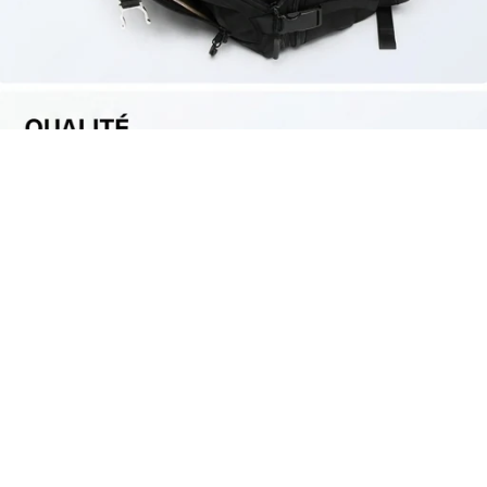
DA 14,900.00