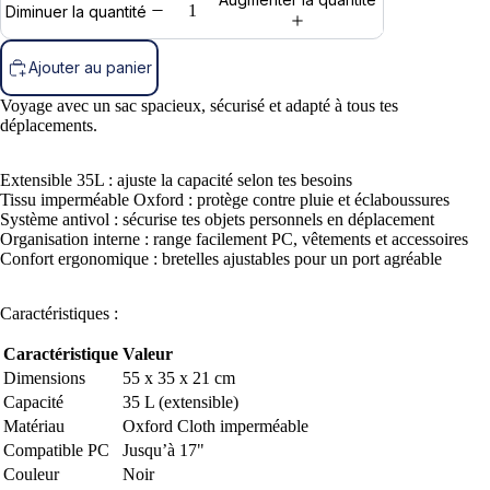
Diminuer la quantité
Ajouter au panier
Voyage avec un sac spacieux, sécurisé et adapté à tous tes
déplacements.
Extensible 35L : ajuste la capacité selon tes besoins
Tissu imperméable Oxford : protège contre pluie et éclaboussures
Système antivol : sécurise tes objets personnels en déplacement
Organisation interne : range facilement PC, vêtements et accessoires
Confort ergonomique : bretelles ajustables pour un port agréable
Caractéristiques :
Caractéristique
Valeur
Dimensions
55 x 35 x 21 cm
Capacité
35 L (extensible)
Matériau
Oxford Cloth imperméable
Compatible PC
Jusqu’à 17"
Couleur
Noir