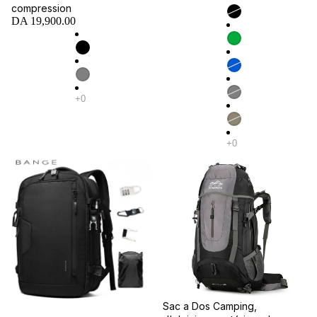
compression
DA 19,900.00
Promotion
Sac a Dos Camping,