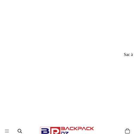
Sac à