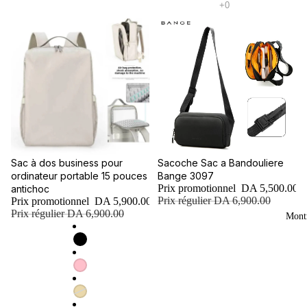
Promotion
Promotion
Sac à dos business pour
Sacoche Sac a Bandouliere
ordinateur portable 15 pouces
Bange 3097
Prix promotionnel
DA 5,500.00
antichoc
Prix régulier
DA 6,900.00
Prix promotionnel
DA 5,900.00
Prix régulier
DA 6,900.00
Mont