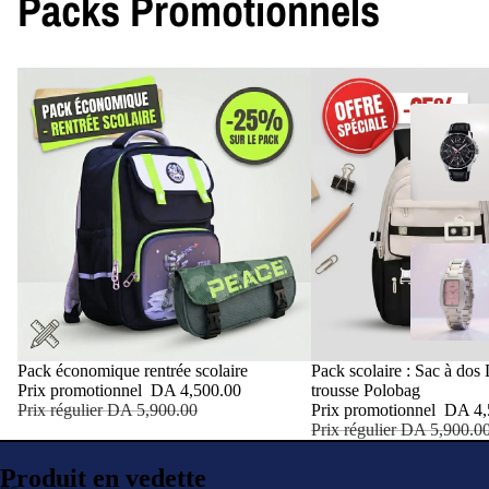
Packs Promotionnels
Promotion
Pack économique rentrée scolaire
Promotion
Pack scolaire : Sac à do
Prix promotionnel
DA 4,500.00
trousse Polobag
Prix régulier
DA 5,900.00
Prix promotionnel
DA 4,
Prix régulier
DA 5,900.0
Produit en vedette