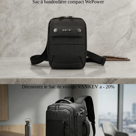
Sac à bandouliére compact WePower
Découvrez le Sac de voyage VANKEV a - 20%