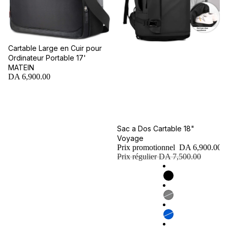
Cartable Large en Cuir pour
Ordinateur Portable 17'
MATEIN
DA 6,900.00
Promotion
Sac a Dos Cartable 18"
Voyage
Prix promotionnel
DA 6,900.00
Prix régulier
DA 7,500.00