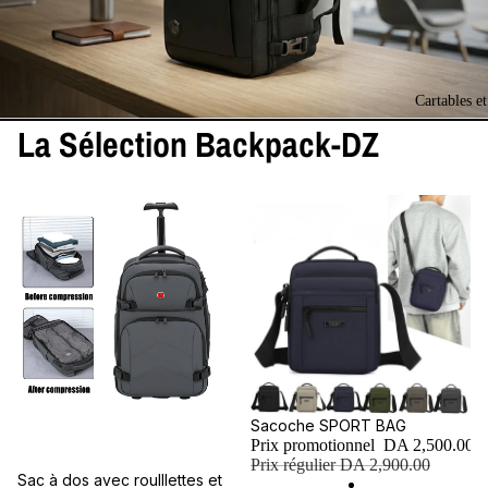
Cartables e
La Sélection Backpack-DZ
Promotion
Sacoche SPORT BAG
Prix promotionnel
DA 2,500.00
Prix régulier
DA 2,900.00
Sac à dos avec roulllettes et