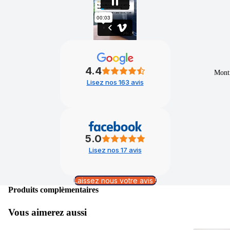
4.4
Mont
Lisez nos 163 avis
5.0
Lisez nos 17 avis
Laissez nous votre avis !
Produits complèmentaires
Vous aimerez aussi