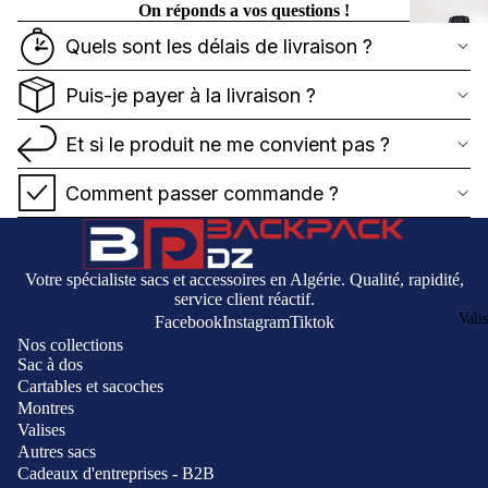
On réponds a vos questions !
Quels sont les délais de livraison ?
Puis-je payer à la livraison ?
Et si le produit ne me convient pas ?
Comment passer commande ?
Votre spécialiste sacs et accessoires en Algérie. Qualité, rapidité,
service client réactif.
Vali
Facebook
Instagram
Tiktok
Nos collections
Sac à dos
Cartables et sacoches
Montres
Valises
Autres sacs
Cadeaux d'entreprises - B2B