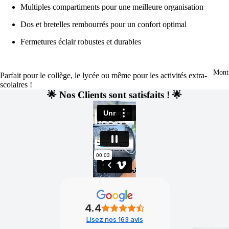
Multiples compartiments pour une meilleure organisation
Dos et bretelles rembourrés pour un confort optimal
Fermetures éclair robustes et durables
Mont
Parfait pour le collège, le lycée ou même pour les activités extra-
scolaires !
🌟 Nos Clients sont satisfaits ! 🌟
4.4
Lisez nos 163 avis