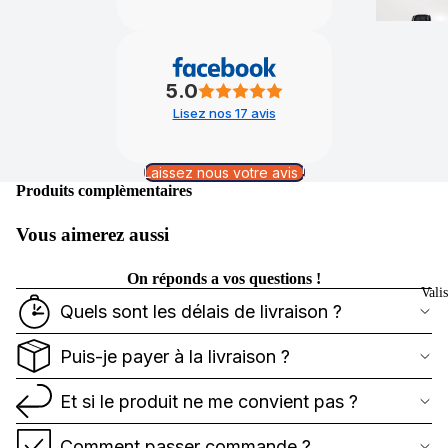
5.0
Lisez nos 17 avis
Laissez nous votre avis !
Produits complèmentaires
Vous aimerez aussi
On réponds a vos questions !
Vali
Quels sont les délais de livraison ?
Puis-je payer à la livraison ?
Et si le produit ne me convient pas ?
Comment passer commande ?