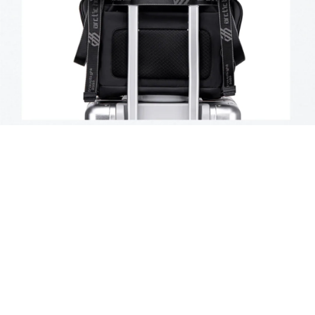
DA 9,900.00