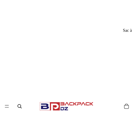
Sac à