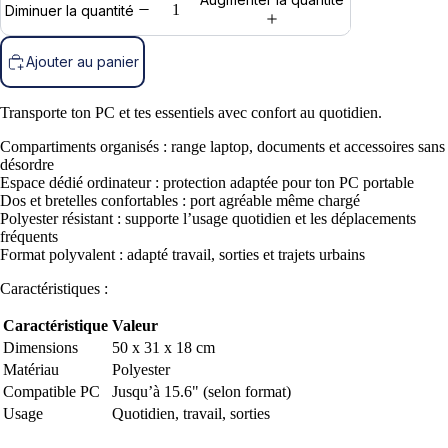
Diminuer la quantité
Ajouter au panier
Transporte ton PC et tes essentiels avec confort au quotidien.
Compartiments organisés : range laptop, documents et accessoires sans
désordre
Espace dédié ordinateur : protection adaptée pour ton PC portable
Dos et bretelles confortables : port agréable même chargé
Polyester résistant : supporte l’usage quotidien et les déplacements
fréquents
Format polyvalent : adapté travail, sorties et trajets urbains
Caractéristiques :
Caractéristique
Valeur
Dimensions
50 x 31 x 18 cm
Matériau
Polyester
Compatible PC
Jusqu’à 15.6" (selon format)
Usage
Quotidien, travail, sorties