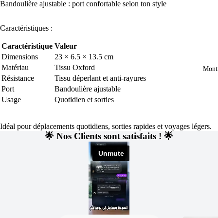
Bandoulière ajustable : port confortable selon ton style
Caractéristiques :
Caractéristique
Valeur
Dimensions
23 × 6.5 × 13.5 cm
Matériau
Tissu Oxford
Mont
Résistance
Tissu déperlant et anti-rayures
Port
Bandoulière ajustable
Usage
Quotidien et sorties
Idéal pour déplacements quotidiens, sorties rapides et voyages légers.
🌟 Nos Clients sont satisfaits ! 🌟