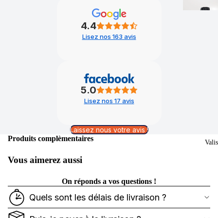
4.4
Lisez nos 163 avis
5.0
Lisez nos 17 avis
Laissez nous votre avis !
Produits complèmentaires
Vali
Vous aimerez aussi
On réponds a vos questions !
Quels sont les délais de livraison ?