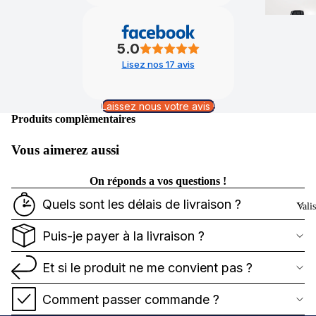
5.0
Lisez nos 17 avis
Laissez nous votre avis !
Produits complèmentaires
Vous aimerez aussi
On réponds a vos questions !
Quels sont les délais de livraison ?
Vali
Puis-je payer à la livraison ?
Et si le produit ne me convient pas ?
Comment passer commande ?