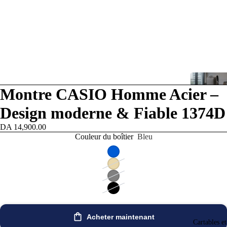
Montre CASIO Homme Acier –
Design moderne & Fiable 1374D
DA 14,900.00
Couleur du boîtier
Bleu
Acheter maintenant
Cartables e