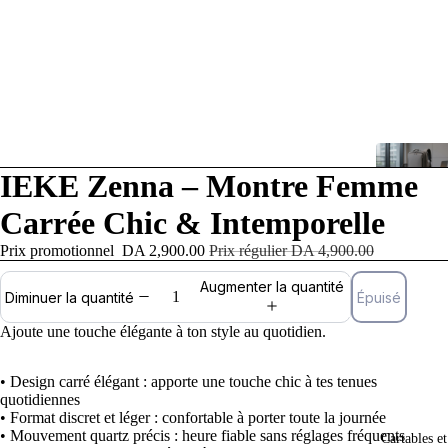
IEKE Zenna – Montre Femme
Carrée Chic & Intemporelle
Prix promotionnel
DA 2,900.00
Prix régulier
DA 4,900.00
Augmenter la quantité
Épuisé
Diminuer la quantité
Ajoute une touche élégante à ton style au quotidien.
• Design carré élégant : apporte une touche chic à tes tenues
quotidiennes
• Format discret et léger : confortable à porter toute la journée
• Mouvement quartz précis : heure fiable sans réglages fréquents
Cartables e