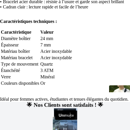
• Bracelet acier durable : résiste à l’usure et garde son aspect brillant
• Cadran clair : lecture rapide et facile de l’heure
Caractéristiques techniques :
Caractéristique
Valeur
Diamètre boîtier
24 mm
Épaisseur
7 mm
Matériau boîtier
Acier inoxydable
Matériau bracelet
Acier inoxydable
Type de mouvement
Quartz
Étanchéité
3 ATM
Verre
Minéral
Couleurs disponibles
Or
Idéal pour femmes actives, étudiantes et tenues élégantes du quotidien.
🌟 Nos Clients sont satisfaits ! 🌟