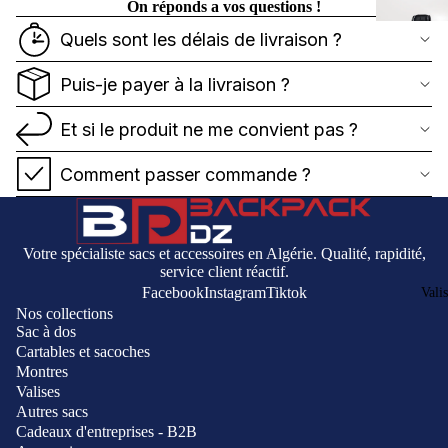
On réponds a vos questions !
Quels sont les délais de livraison ?
Puis-je payer à la livraison ?
Et si le produit ne me convient pas ?
Comment passer commande ?
Votre spécialiste sacs et accessoires en Algérie. Qualité, rapidité,
service client réactif.
Facebook
Instagram
Tiktok
Vali
Nos collections
Sac à dos
Cartables et sacoches
Montres
Valises
Autres sacs
Cadeaux d'entreprises - B2B