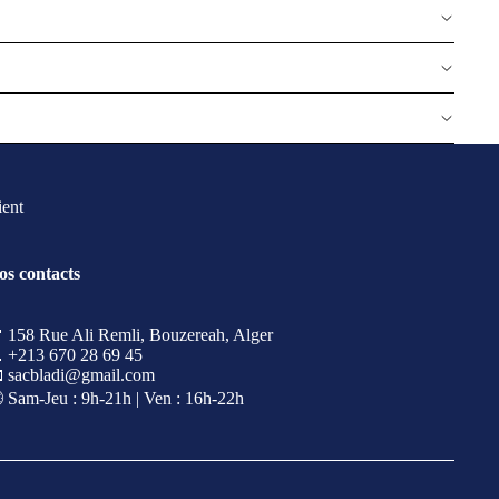
ient
os contacts
 158 Rue Ali Remli, Bouzereah, Alger
 +213 670 28 69 45
 sacbladi@gmail.com
 Sam-Jeu : 9h-21h | Ven : 16h-22h