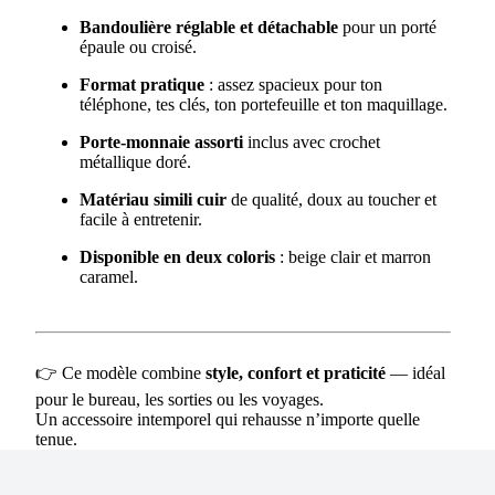
Bandoulière réglable et détachable
pour un porté
épaule ou croisé.
Format pratique
: assez spacieux pour ton
téléphone, tes clés, ton portefeuille et ton maquillage.
Porte-monnaie assorti
inclus avec crochet
métallique doré.
Matériau simili cuir
de qualité, doux au toucher et
facile à entretenir.
Disponible en deux coloris
: beige clair et marron
caramel.
👉 Ce modèle combine
style, confort et praticité
— idéal
pour le bureau, les sorties ou les voyages.
Un accessoire intemporel qui rehausse n’importe quelle
tenue.