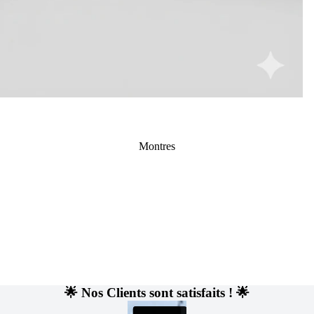
Cartables
Pro
Montres
🌟 Nos Clients sont satisfaits ! 🌟