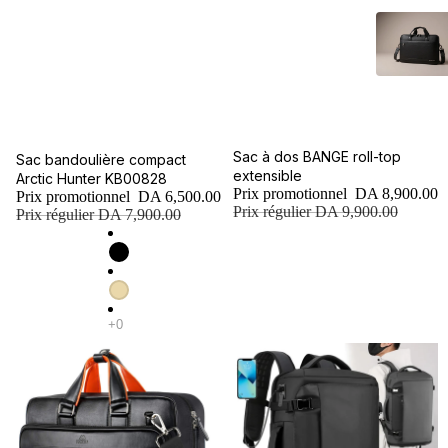
Promotion
Sac à dos BANGE roll-top
Promotion
Sac bandoulière compact
extensible
Arctic Hunter KB00828
Prix promotionnel
DA 8,900.00
Prix promotionnel
DA 6,500.00
Prix régulier
DA 9,900.00
Prix régulier
DA 7,900.00