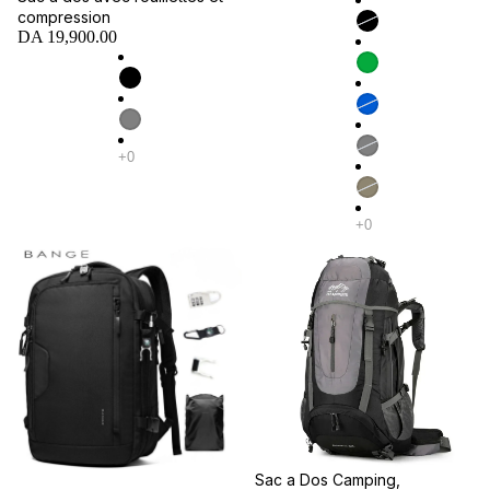
compression
DA 19,900.00
Promotion
Sac a Dos Camping,