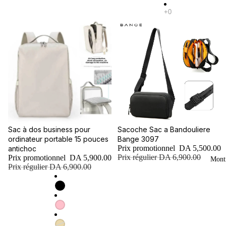
Promotion
Promotion
Sac à dos business pour
Sacoche Sac a Bandouliere
ordinateur portable 15 pouces
Bange 3097
Prix promotionnel
DA 5,500.00
antichoc
Prix régulier
DA 6,900.00
Prix promotionnel
DA 5,900.00
Mont
Prix régulier
DA 6,900.00