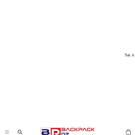
Sac à