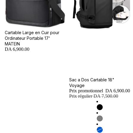
Cartable Large en Cuir pour
Ordinateur Portable 17'
MATEIN
DA 6,900.00
Promotion
Sac a Dos Cartable 18"
Voyage
Prix promotionnel
DA 6,900.00
Prix régulier
DA 7,500.00