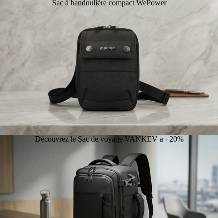
Sac à bandouliére compact WePower
Découvrez le Sac de voyage VANKEV a - 20%