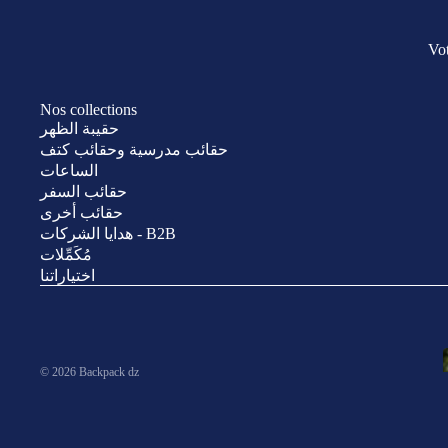
Vot
Nos collections
حقيبة الظهر
حقائب مدرسية وحقائب كتف
الساعات
حقائب السفر
حقائب أخرى
هدايا الشركات - B2B
مُكَمِّلات
اختياراتنا
© 2026
Backpack dz