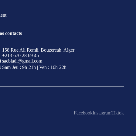
ient
os contacts
 158 Rue Ali Remli, Bouzereah, Alger
 +213 670 28 69 45
 sacbladi@gmail.com
 Sam-Jeu : 9h-21h | Ven : 16h-22h
Facebook
Instagram
Tiktok